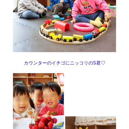
カウンターのイチゴにニッコリのS君♡