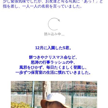
少し緊張気味でしたが、お友達と写る写真に「あっ！」と
指を差し、一人一人の名前を言っていました。
12月に入園したS君。
餅つきやクリスマス会など、
怒涛の行事ラッシュの中、
風邪をひかず、毎日たくましく登園し、
一歩ずつ保育室の生活に慣れていきました。