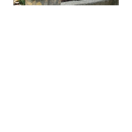
これからの可能性は無限大！！
誰かのおふざけには必ず乗ってくれるノリの良さと、こう
と決めたら頑固な一面と、時々困っちゃう大きな泣き声
も…ぜーんぶSちゃんの素敵な持ち味だと思っています♡