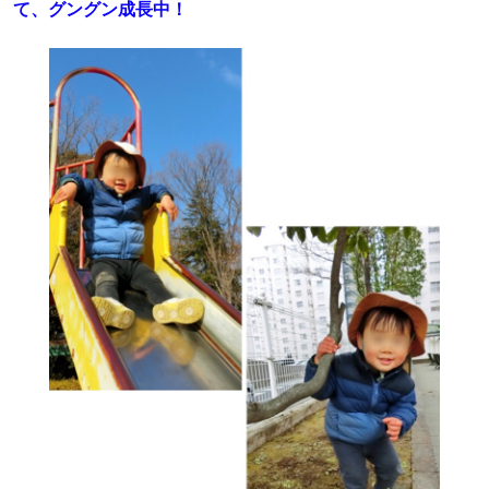
て、グングン成長中！