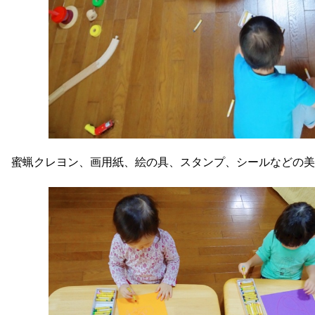
蜜蝋クレヨン、画用紙、絵の具、スタンプ、シールなどの美