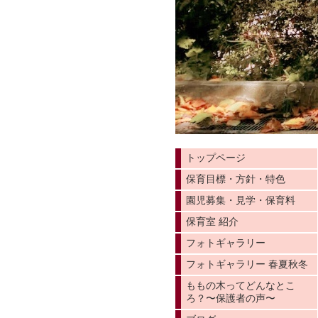
トップページ
保育目標・方針・特色
園児募集・見学・保育料
保育室 紹介
フォトギャラリー
フォトギャラリー 春夏秋冬
ももの木ってどんなとこ
ろ？〜保護者の声〜